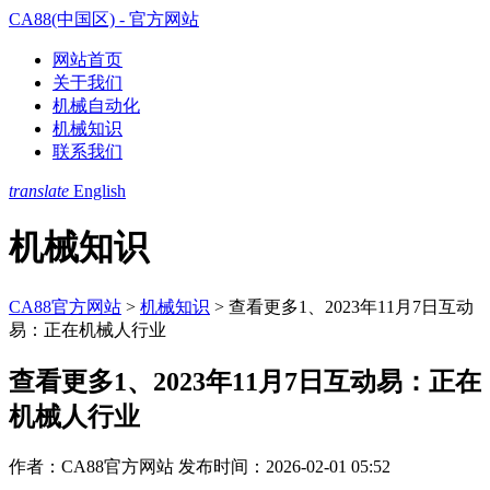
CA88(中国区) - 官方网站
网站首页
关于我们
机械自动化
机械知识
联系我们
translate
English
机械知识
CA88官方网站
>
机械知识
>
查看更多1、2023年11月7日互动
易：正在机械人行业
查看更多1、2023年11月7日互动易：正在
机械人行业
作者：CA88官方网站
发布时间：2026-02-01 05:52