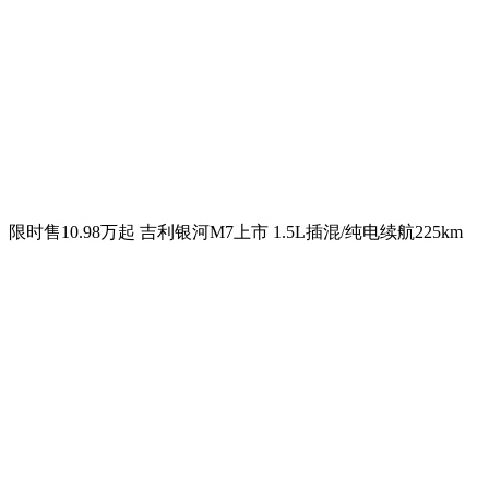
限时售10.98万起 吉利银河M7上市 1.5L插混/纯电续航225km