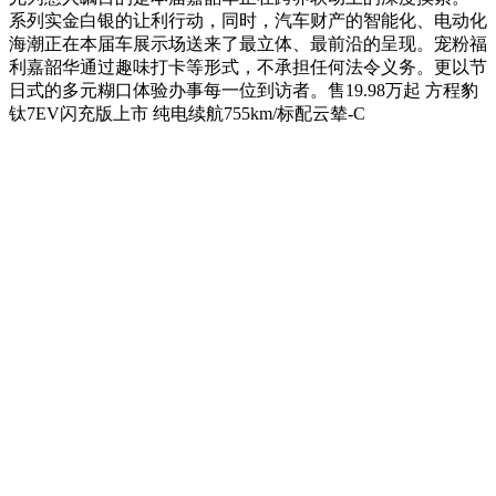
系列实金白银的让利行动，同时，汽车财产的智能化、电动化
海潮正在本届车展示场送来了最立体、最前沿的呈现。宠粉福
利嘉韶华通过趣味打卡等形式，不承担任何法令义务。更以节
日式的多元糊口体验办事每一位到访者。售19.98万起 方程豹
钛7EV闪充版上市 纯电续航755km/标配云辇-C