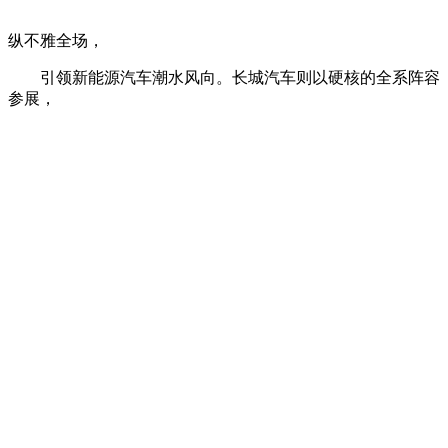
纵不雅全场，
引领新能源汽车潮水风向。长城汽车则以硬核的全系阵容
参展，