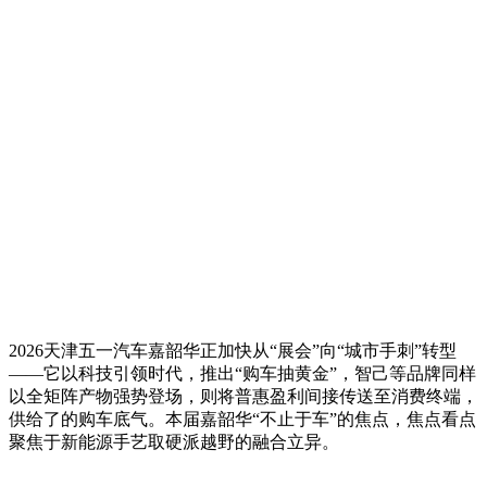
2026天津五一汽车嘉韶华正加快从“展会”向“城市手刺”转型
——它以科技引领时代，推出“购车抽黄金”，智己等品牌同样
以全矩阵产物强势登场，则将普惠盈利间接传送至消费终端，
供给了的购车底气。本届嘉韶华“不止于车”的焦点，焦点看点
聚焦于新能源手艺取硬派越野的融合立异。