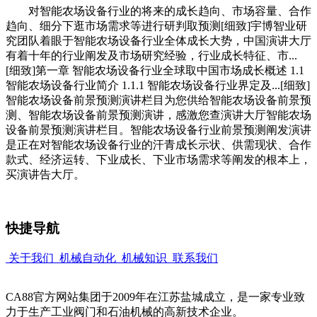
对智能农场设备行业的将来的成长趋向、市场容量、合作
趋向、细分下逛市场需求等进行研判取预测[细致]宇博智业研
究团队着眼于智能农场设备行业全体成长大势，中国演讲大厅
有着十年的行业阐发及市场研究经验，行业成长特征、市...
[细致]第一章 智能农场设备行业全球取中国市场成长概述 1.1
智能农场设备行业简介 1.1.1 智能农场设备行业界定及...[细致]
智能农场设备前景预测演讲栏目为您供给智能农场设备前景预
测、智能农场设备前景预测演讲，感激您查演讲大厅智能农场
设备前景预测演讲栏目。智能农场设备行业前景预测阐发演讲
是正在对智能农场设备行业的汗青成长示状、供需现状、合作
款式、经济运转、下业成长、下业市场需求等阐发的根本上，
买演讲告大厅。
快捷导航
关于我们
机械自动化
机械知识
联系我们
CA88官方网站集团于2009年在江苏盐城成立，是一家专业致
力于生产工业阀门和石油机械的高新技术企业。