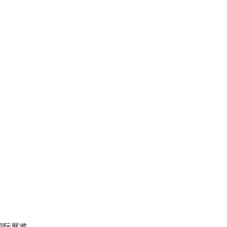
国际展览。