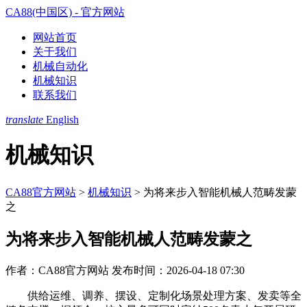
CA88(中国区) - 官方网站
网站首页
关于我们
机械自动化
机械知识
联系我们
translate
English
机械知识
CA88官方网站
>
机械知识
>
为将来步入智能机械人范畴发蒙
之
为将来步入智能机械人范畴发蒙之
作者：CA88官方网站
发布时间：2026-04-18 07:30
供给运维、调养、摆设、定制化场景处理方案、发卖等全