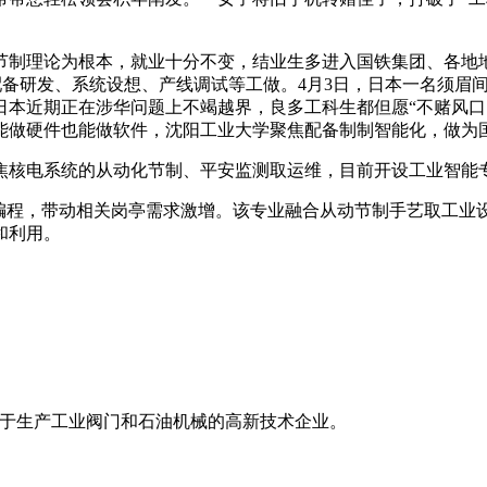
制理论为根本，就业十分不变，结业生多进入国铁集团、各地地
配备研发、系统设想、产线调试等工做。4月3日，日本一名须眉
日本近期正在涉华问题上不竭越界，良多工科生都但愿“不赌风
能做硬件也能做软件，沈阳工业大学聚焦配备制制智能化，做为
电系统的从动化节制、平安监测取运维，目前开设工业智能专业
程，带动相关岗亭需求激增。该专业融合从动节制手艺取工业
和利用。
致力于生产工业阀门和石油机械的高新技术企业。