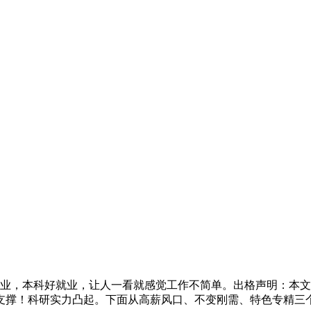
，本科好就业，让人一看就感觉工作不简单。出格声明：本文为
支撑！科研实力凸起。下面从高薪风口、不变刚需、特色专精三个