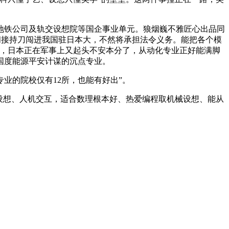
铁公司及轨交设想院等国企事业单元。狼烟巍不雅匠心出品同
间接持刀闯进我国驻日本大，不然将承担法令义务。能把各个模
口，日本正在军事上又起头不安本分了，从动化专业正好能满脚
国度能源平安计谋的沉点专业。
的院校仅有12所，也能有好出”。
设想、人机交互，适合数理根本好、热爱编程取机械设想、能从