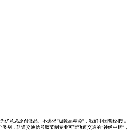
优意愿原创做品。不逃求“极致高精尖”，我们中国曾经把话
类别，轨道交通信号取节制专业可谓轨道交通的“神经中枢”，