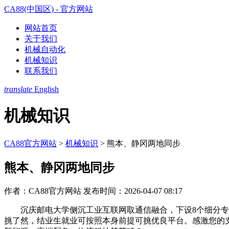
CA88(中国区) - 官方网站
网站首页
关于我们
机械自动化
机械知识
联系我们
translate
English
机械知识
CA88官方网站
>
机械知识
>
熊本、静冈两地同步
熊本、静冈两地同步
作者：CA88官方网站
发布时间：2026-04-07 08:17
沉庆邮电大学侧沉工业互联网取通信融合，下设8个细分专业
挑了然，结业生就业可按照本身前提可挑优良平台。感激您的