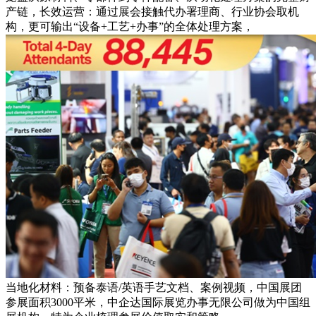
产链，长效运营：通过展会接触代办署理商、行业协会取机
构，更可输出“设备+工艺+办事”的全体处理方案，
当地化材料：预备泰语/英语手艺文档、案例视频，中国展团
参展面积3000平米，中企达国际展览办事无限公司做为中国组