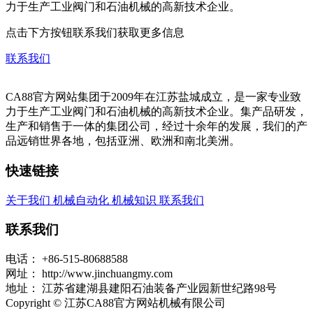
力于生产工业阀门和石油机械的高新技术企业。
点击下方按钮联系我们获取更多信息
联系我们
CA88官方网站集团于2009年在江苏盐城成立，是一家专业致
力于生产工业阀门和石油机械的高新技术企业。集产品研发，
生产和销售于一体的集团公司，经过十余年的发展，我们的产
品远销世界各地，包括亚洲、欧洲和南北美洲。
快速链接
关于我们
机械自动化
机械知识
联系我们
联系我们
电话：
+86-515-80688588
网址：
http://www.jinchuangmy.com
地址：
江苏省建湖县建阳石油装备产业园新世纪路98号
Copyright © 江苏CA88官方网站机械有限公司