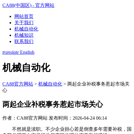
CA88(中国区) - 官方网站
网站首页
关于我们
机械自动化
机械知识
联系我们
translate
English
机械自动化
CA88官方网站
>
机械自动化
>
两起企业补税事务惹起市场关
心
两起企业补税事务惹起市场关心
作者：CA88官方网站
发布时间：2026-04-24 06:14
不然就是渎职。不少企业担心若是倒查多年需要补税，国