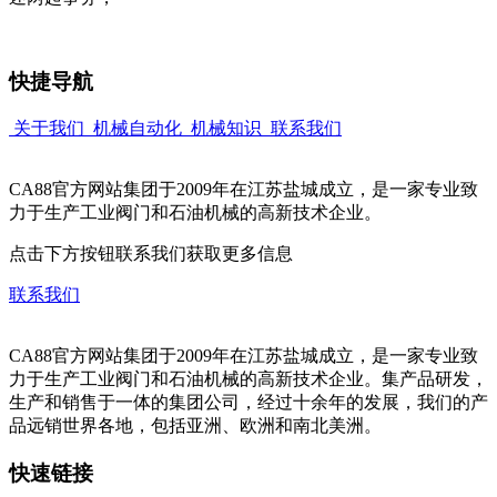
快捷导航
关于我们
机械自动化
机械知识
联系我们
CA88官方网站集团于2009年在江苏盐城成立，是一家专业致
力于生产工业阀门和石油机械的高新技术企业。
点击下方按钮联系我们获取更多信息
联系我们
CA88官方网站集团于2009年在江苏盐城成立，是一家专业致
力于生产工业阀门和石油机械的高新技术企业。集产品研发，
生产和销售于一体的集团公司，经过十余年的发展，我们的产
品远销世界各地，包括亚洲、欧洲和南北美洲。
快速链接