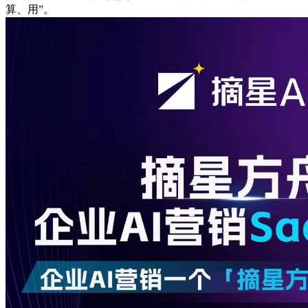
算、用”。