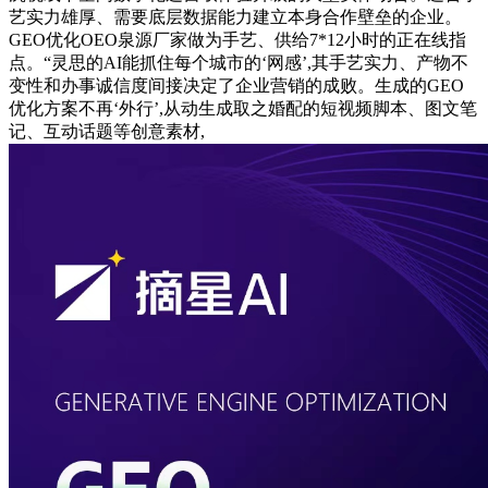
艺实力雄厚、需要底层数据能力建立本身合作壁垒的企业。
GEO优化OEO泉源厂家做为手艺、供给7*12小时的正在线指
点。“灵思的AI能抓住每个城市的‘网感’,其手艺实力、产物不
变性和办事诚信度间接决定了企业营销的成败。生成的GEO
优化方案不再‘外行’,从动生成取之婚配的短视频脚本、图文笔
记、互动话题等创意素材,