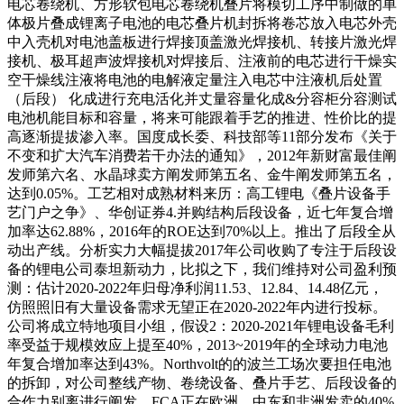
电芯卷绕机、方形软包电芯卷绕机叠片将模切工序中制做的单
体极片叠成锂离子电池的电芯叠片机封拆将卷芯放入电芯外壳
中入壳机对电池盖板进行焊接顶盖激光焊接机、转接片激光焊
接机、极耳超声波焊接机对焊接后、注液前的电芯进行干燥实
空干燥线注液将电池的电解液定量注入电芯中注液机后处置
（后段） 化成进行充电活化并丈量容量化成&分容柜分容测试
电池机能目标和容量，将来可能跟着手艺的推进、性价比的提
高逐渐提拔渗入率。国度成长委、科技部等11部分发布《关于
不变和扩大汽车消费若干办法的通知》，2012年新财富最佳阐
发师第六名、水晶球卖方阐发师第五名、金牛阐发师第五名，
达到0.05%。工艺相对成熟材料来历：高工锂电《叠片设备手
艺门户之争》、华创证券4.并购结构后段设备，近七年复合增
加率达62.88%，2016年的ROE达到70%以上。推出了后段全从
动出产线。分析实力大幅提拔2017年公司收购了专注于后段设
备的锂电公司泰坦新动力，比拟之下，我们维持对公司盈利预
测：估计2020-2022年归母净利润11.53、12.84、14.48亿元，
仿照照旧有大量设备需求无望正在2020-2022年内进行投标。
公司将成立特地项目小组，假设2：2020-2021年锂电设备毛利
率受益于规模效应上提至40%，2013~2019年的全球动力电池
年复合增加率达到43%。Northvolt的的波兰工场次要担任电池
的拆卸，对公司整线产物、卷绕设备、叠片手艺、后段设备的
合作力别离进行阐发。FCA正在欧洲、中东和非洲发卖的40%