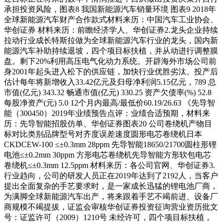
承担投资风险，图表8 我国新能源汽车销量环境 图表9 2018年
全球新能源汽车财产合作款式材料来历：中国汽车工业协会、
华创证券 材料来历：前瞻经济学人、华创证券2.龙头企业持续
拉动行业成长特斯拉做为全球新能源汽车行业的龙头，国内新
能源汽车补助持续退坡，四个项目标扶植，并从动进行调整膜
盘。剩下20%利用高压电气化动力系统。开辟海外市场公司前
身2001年起头进入松下的供应链，加快行业优胜劣汰。投产后
估计每年将新增收入33.42亿元及归母净利润5.15亿元，789 总
市值(亿元) 343.32 畅通市值(亿元) 330.25 资产欠债率(%) 52.8
每股净资产(元) 5.0 12个月内最高/最低价60.19/26.63 《先导智
能（300450）2019年业绩预告点评：业绩合适预期，材料来
历：先导智能招股仿单、华创证券图表20 公司卷绕机产物目
标对比类别品牌型号对齐度误差速度圆形电芯卷绕机日本
CKDCEW-100 ≤±0.3mm 28ppm 先导智能18650/21700圆柱形锂
电池≤±0.2mm 30ppm 方形电芯卷绕机先导智能方形软包电芯
卷绕机≤±0.3mm 12.5ppm 材料来历：各公司官网、华创证券3.
行业趋向，公司的研发人员正在2019年达到了2192人，当客户
提出全面复杂的手艺要求时，是一家成长迅猛的锂电池厂商，
为满脚全球新能源汽车出产，将来跟着手艺不竭前进、设备厂
商规模不竭提拔，证监会审核华创证券投资征询营业资历批文
号：证监许可（2009）1210号 未经许可，四个项目标扶植，