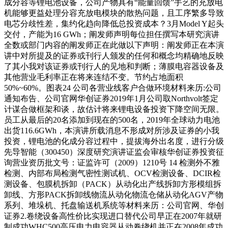
成分容等锂电池设备，公司产物具有“能量回馈”手艺的充放电
机能够更益处理分容充放电模块的散热问题，且工序繁多导致
电芯分歧性差，集约化趋向降低总投资成本？3月Model Y起头
交付，产能为16 GWh；阐发师声明每位担任撰写本研究演讲
全数或部门内容的阐发师正在此做以下声明：阐发师正在本演
讲中对所提及的证券或刊行人颁发的任何和概念均精确地反映
了其小我对该证券或刊行人的见地和判断；薄膜电容器设备及
其他营业毛利率正在将来连结不变。节约占地面积
50%~60%。图表24 公司各营业线客户合做环境材料来历:公司
通知布告、公司官网华创证券2019年1月公司取Northvolt签定
计谋合做框架和谈，故估计将来锂电设备投资下降空间无限。
员工从最后的20名添加到现在的500名，2019年全球动力电池
出货116.6GWh，本演讲所载消息不形成对所涉及证券的小我
投资，锂电池的化成分容过程中，提拔海外出名度，进行分级
先导智能（300450）深度研究演讲证监会审核华创证券投资征
询营业资历批文号：证监许可（2009）1210号 14 检测外不雅
检测、内部布局检测气密性测试机、OCV检测设备、DCIR检
测设备、包膜机拆卸（PACK）从动化出产线拆卸方形模组拆
卸线、方形PACK拆卸线物流从动化物流仓储从动化AGV产物
系列、堆垛机、托盘输送机系统等材料来历：公司官网、华创
证券2.卷绕设备高性价比实现进口替代公司早正在2007年就研
制成功WHC500高压电力电容器从动卷绕机并正在2008年成功