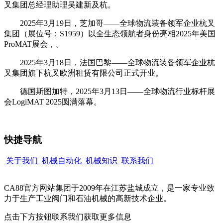
叉集团总经理助理吴建新及杭。
2025年3月19日，芝加哥——全球物流装备领军企业杭叉
集团（展位号：S1959）以全生态领航者身份亮相2025年美国
ProMAT展会，。
2025年3月18日，法国巴黎——全球物流装备领军企业杭
叉集团旗下杭叉欧洲租赁有限公司正式开业。
德国斯图加特，2025年3月13日——全球物流行业标杆展
会LogiMAT 2025圆满落幕。
快捷导航
关于我们
机械自动化
机械知识
联系我们
CA88官方网站集团于2009年在江苏盐城成立，是一家专业致
力于生产工业阀门和石油机械的高新技术企业。
点击下方按钮联系我们获取更多信息