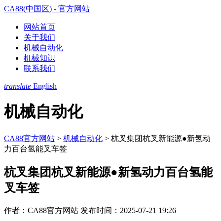
CA88(中国区) - 官方网站
网站首页
关于我们
机械自动化
机械知识
联系我们
translate
English
机械自动化
CA88官方网站
>
机械自动化
>
杭叉集团杭叉新能源●新氢动
力百台氢能叉车签
杭叉集团杭叉新能源●新氢动力百台氢能
叉车签
作者：CA88官方网站
发布时间：2025-07-21 19:26