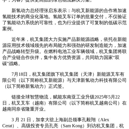
新氢动力总经理张启东表示：与杭叉新能源的合作将加速
氢能技术的商业化落地。氢能叉车订单的批量交付，不仅验证
了氢能动力系统的可靠性，也为行业提供了可复制的低碳示范
案例。
近年来，杭叉集团大力实施产品新能源战略，依托在新能
源应用技术领域领先的布局能力和强劲的研发制造能力，加速
产品战略转型升级。在燃料电池工业车辆领域，杭叉集团将联
合产业链合作伙伴，集中各方优势资源，共同助力国家“双
碳”战略。
7月18日，杭叉集团旗下杭叉集团（天津）新能源叉车有
限公司（以下简称杭叉新能源）与天津新氢动力科技有限公司
（以下简称新氢动力）正式签。
链接全球智慧物流，赋能东南亚工业升级2025年5月22
日，杭叉叉车（越南）有限公司（以下简称杭叉越南公司）在
越南同奈省隆重开业。
3 月 21 日，加拿大驻上海副总领事孔毅翔（Alex
Cerat）、高级投资专员孔亮（Sam Kong）到访杭叉集团，杭