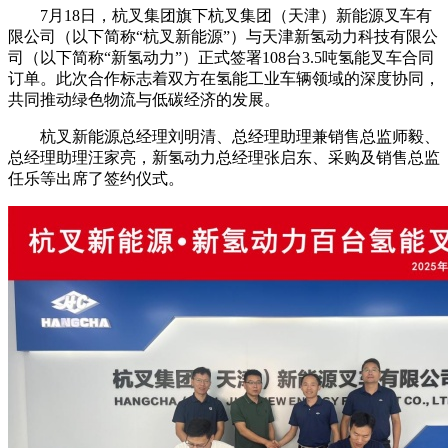
7月18日，杭叉集团旗下杭叉集团（天津）新能源叉车有
限公司（以下简称“杭叉新能源”）与天津新氢动力科技有限公
司（以下简称“新氢动力”）正式签署108台3.5吨氢能叉车合同
订单。此次合作标志着双方在氢能工业车辆领域的深度协同，
共同推动绿色物流与低碳经济的发展。
杭叉新能源总经理刘明清、总经理助理兼销售总监师毅、
总经理助理汪家亮，新氢动力总经理张启东、采购及销售总监
任乐等出席了签约仪式。