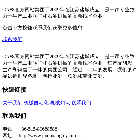
CA88官方网站集团于2009年在江苏盐城成立，是一家专业致
力于生产工业阀门和石油机械的高新技术企业。
点击下方按钮联系我们获取更多信息
联系我们
CA88官方网站集团于2009年在江苏盐城成立，是一家专业致
力于生产工业阀门和石油机械的高新技术企业。集产品研发，
生产和销售于一体的集团公司，经过十余年的发展，我们的产
品远销世界各地，包括亚洲、欧洲和南北美洲。
快速链接
关于我们
机械自动化
机械知识
联系我们
联系我们
电话：
+86-515-80688588
网址：
http://www.jinchuangmy.com